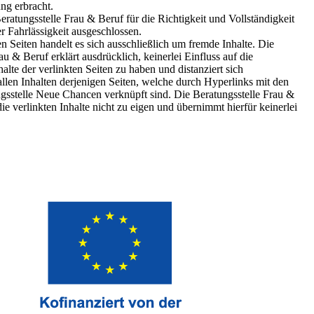
ung erbracht.
ratungsstelle Frau & Beruf für die Richtigkeit und Vollständigkeit
ter Fahrlässigkeit ausgeschlossen.
n Seiten handelt es sich ausschließlich um fremde Inhalte. Die
au & Beruf erklärt ausdrücklich, keinerlei Einfluss auf die
alte der verlinkten Seiten zu haben und distanziert sich
llen Inhalten derjenigen Seiten, welche durch Hyperlinks mit den
ngsstelle Neue Chancen verknüpft sind. Die Beratungsstelle Frau &
ie verlinkten Inhalte nicht zu eigen und übernimmt hierfür keinerlei