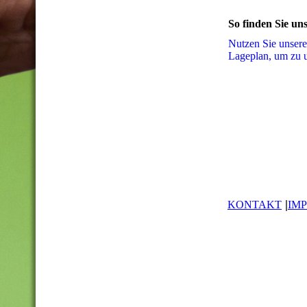
So finden Sie un
Nutzen Sie unsere
La­ge­plan, um zu 
|
KONTAKT
IM