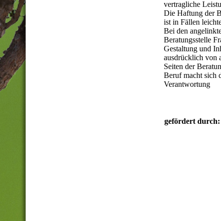
vertragliche Leist
Die Haftung der Be
ist in Fällen leich
Bei den angelinkte
Beratungsstelle Fr
Gestaltung und Inh
ausdrücklich von a
Seiten der Beratu
Beruf macht sich d
Verantwortung
gefördert durch: