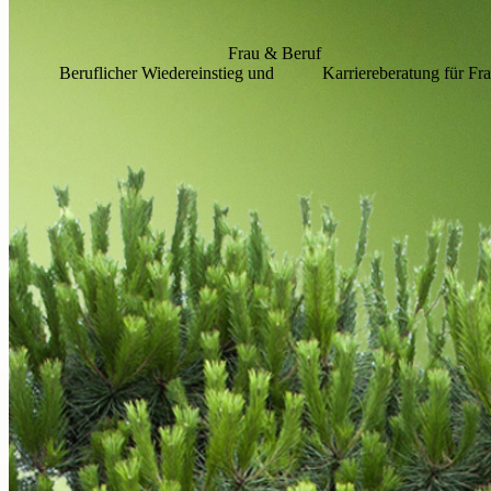
Frau & Beruf
Beruflicher Wiedereinstieg und Karriereberatung für Fra