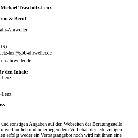
: Michael Traschütz-Lenz
Frau & Beruf
ahr-Ahrweiler
 19)
uetz-lnz@gbb-ahrweiler.de
en-ahrweiler.de
ür den Inhalt:
z-Lenz
z-Lenz
uss
 und sonstigen Angaben auf den Webseiten der Beratungsstelle
 unverbindlich und unterliegen dem Vorbehalt der jederzeitigen
en erfolgt weder ein Vertragsangebot noch wird mit ihnen eine