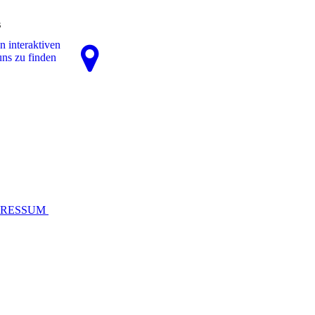
s
n interaktiven
uns zu finden
PRESSUM